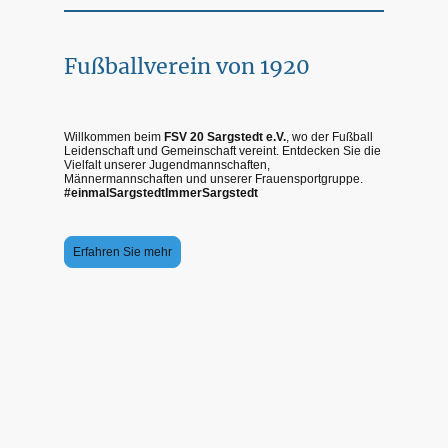
Fußballverein von 1920
Willkommen beim
FSV 20 Sargstedt e.V.
, wo der Fußball
Leidenschaft und Gemeinschaft vereint. Entdecken Sie die
Vielfalt unserer Jugendmannschaften,
Männermannschaften und unserer Frauensportgruppe.
#einmalSargstedtImmerSargstedt
Erfahren Sie mehr